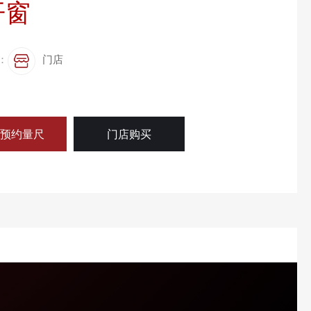
开窗
：
门店
费预约量尺
门店购买