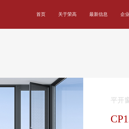
首页
关于荣高
最新信息
企
平开
CP