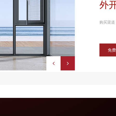
外
购买渠道
免