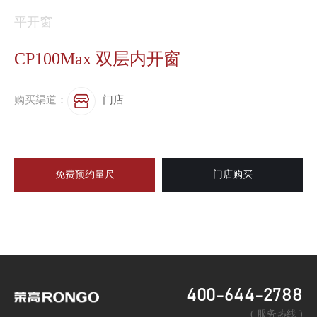
平开窗
CP100Max 双层内开窗
购买渠道：
门店
免费预约量尺
门店购买
400-644-2788
( 服务热线 )